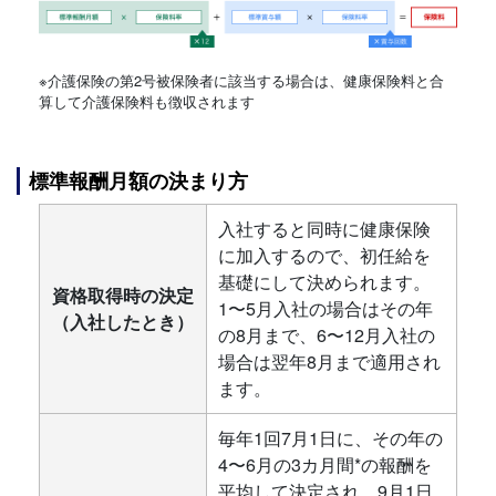
※介護保険の第2号被保険者に該当する場合は、健康保険料と合
算して介護保険料も徴収されます
標準報酬月額の決まり方
入社すると同時に健康保険
に加入するので、初任給を
基礎にして決められます。
資格取得時の決定
1〜5月入社の場合はその年
（入社したとき）
の8月まで、6〜12月入社の
場合は翌年8月まで適用され
ます。
毎年1回7月1日に、その年の
4〜6月の3カ月間*の報酬を
平均して決定され、9月1日