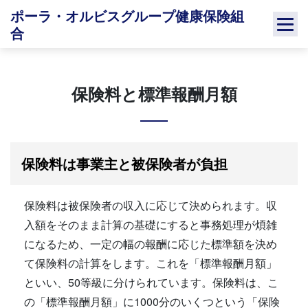
Skip
ポーラ・オルビスグループ健康保険組
to
合
content
保険料と標準報酬月額
保険料は事業主と被保険者が負担
保険料は被保険者の収入に応じて決められます。収
入額をそのまま計算の基礎にすると事務処理が煩雑
になるため、一定の幅の報酬に応じた標準額を決め
て保険料の計算をします。これを「標準報酬月額」
といい、50等級に分けられています。保険料は、こ
の「標準報酬月額」に1000分のいくつという「保険