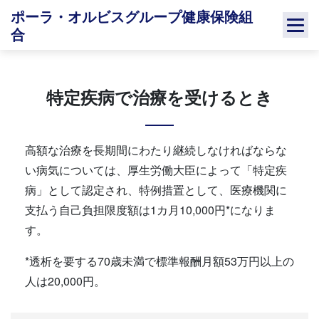
Skip
ポーラ・オルビスグループ健康保険組
to
合
content
特定疾病で治療を受けるとき
高額な治療を長期間にわたり継続しなければならな
い病気については、厚生労働大臣によって「特定疾
病」として認定され、特例措置として、医療機関に
支払う自己負担限度額は1カ月10,000円*になりま
す。
*透析を要する70歳未満で標準報酬月額53万円以上の
人は20,000円。