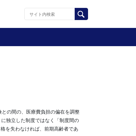
険との間の、医療費負担の偏在を調整
うに独立した制度ではなく「制度間の
資格を失わなければ、前期高齢者であ