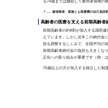
る74歳までは継続して被用者保険の
＊……被保険者・家族とも医療費の自己負担割合
高齢者の医療を支える前期高齢者
前期高齢者の約8割が加入する国民
えています。しかし近年この納付金
担を調整するしくみで、全国平均の
前期高齢者納付金の負担も大きくな
正化への取り組みが重要です（例：
75歳以上の方が加入する独立した制