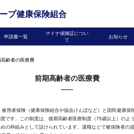
ープ健康保険組合
マイナ保険証につい
申請書一覧
お知らせ
て
期高齢者の医療費
前期高齢者の医療費
た、被用者保険（健康保険組合や協会けんぽなど）と国民健康保
度です。この制度は、後期高齢者医療制度（75歳以上）のよ
ための枠組みとして設けられています。退職などで被保険者の