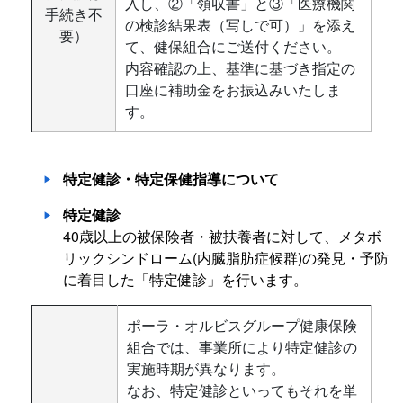
入し、②「領収書」と③「医療機関
手続き不
の検診結果表（写しで可）」を添え
要）
て、健保組合にご送付ください。
内容確認の上、基準に基づき指定の
口座に補助金をお振込みいたしま
す。
特定健診・特定保健指導について
特定健診
40歳以上の被保険者・被扶養者に対して、メタボ
リックシンドローム(内臓脂肪症候群)の発見・予防
に着目した「特定健診」を行います。
ポーラ・オルビスグループ健康保険
組合では、事業所により特定健診の
実施時期が異なります。
なお、特定健診といってもそれを単