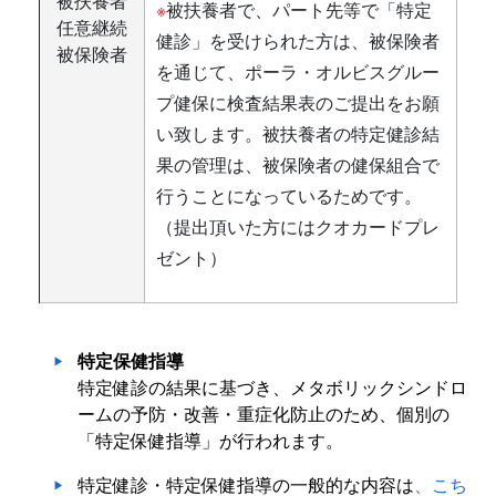
被扶養者
※
被扶養者で、パート先等で「特定
任意継続
健診」を受けられた方は、被保険者
被保険者
を通じて、ポーラ・オルビスグルー
プ健保に検査結果表のご提出をお願
い致します。被扶養者の特定健診結
果の管理は、被保険者の健保組合で
行うことになっているためです。
（提出頂いた方にはクオカードプレ
ゼント）
特定保健指導
特定健診の結果に基づき、メタボリックシンドロ
ームの予防・改善・重症化防止のため、個別の
「特定保健指導」が行われます。
特定健診・特定保健指導の一般的な内容は
、
こち