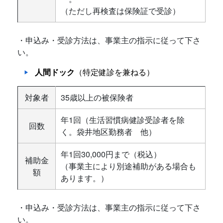
（ただし再検査は保険証で受診）
・申込み・受診方法は、事業主の指示に従って下さ
い。
人間ドック
（特定健診を兼ねる）
対象者
35歳以上の被保険者
年1回（生活習慣病健診受診者を除
回数
く。袋井地区勤務者 他）
年1回30,000円まで（税込）
補助金
（事業主により別途補助がある場合も
額
あります。）
・申込み・受診方法は、事業主の指示に従って下さ
い。