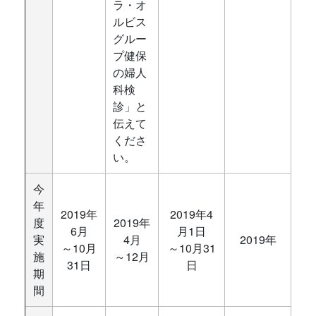
ラ・オ
ルビス
グルー
プ健保
の婦人
科検
診」と
伝えて
くださ
い。
今
年
2019年
2019年4
度
2019年
6月
月1日
実
4月
2019年
～10月
～10月31
施
～12月
31日
日
期
間