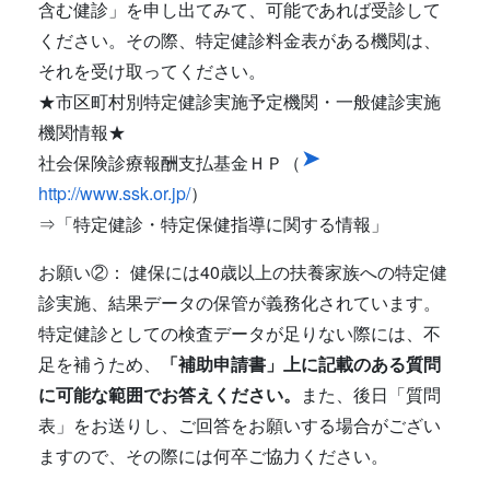
含む健診」を申し出てみて、可能であれば受診して
ください。その際、特定健診料金表がある機関は、
それを受け取ってください。
★市区町村別特定健診実施予定機関・一般健診実施
機関情報★
社会保険診療報酬支払基金ＨＰ（
http://www.ssk.or.jp/
）
⇒「特定健診・特定保健指導に関する情報」
お願い②： 健保には40歳以上の扶養家族への特定健
診実施、結果データの保管が義務化されています。
特定健診としての検査データが足りない際には、不
足を補うため、
「補助申請書」上に記載のある質問
に可能な範囲でお答えください。
また、後日「質問
表」をお送りし、ご回答をお願いする場合がござい
ますので、その際には何卒ご協力ください。