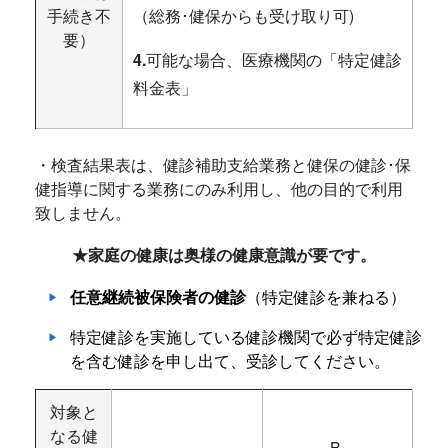
手続き不
（総務･健保からも受け取り可)
要）
4.
可能な場合、医療機関の「特定健診
料金表」
・検査結果表は、健診補助支給業務と健保の健診･保
健指導に関する業務にのみ利用し、他の目的で利用
致しません。
★家庭の健康は奥様の健康意識が要です。
任意継続被保険者の健診
（特定健診を兼ねる）
特定健診を実施している健診機関で必ず特定健診
を含む健診を申し出て、受診してください。
対象と
なる健
B.