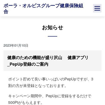
Skip
ポーラ・オルビスグループ健康保険組
to
合
content
お知らせ
2023年01月10日
健康のための機能が盛り沢山 健康アプリ
_PepUp登録のご案内
ポイント貯めて良い事いっぱいのPepUpですが、3
割の方が未登録となっております。
キャンペーン期間中、PepUpに登録をするだけで
500Ptがもらえます。