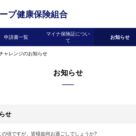
ープ健康保険組合
マイナ保険証につい
申請書一覧
お知らせ
て
_チャレンジのお知らせ
お知らせ
らせ
この頃ですが、皆様如何お過ごしでしょうか?