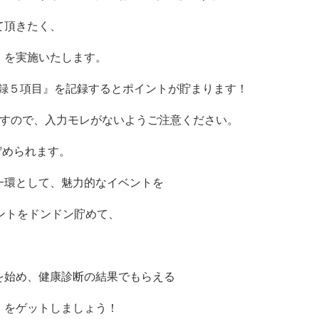
て頂きたく、
」を実施いたします。
日々の記録５項目』を記録するとポイントが貯まります！
ますので、入力モレがないようご注意ください。
ト貯められます。
一環として、魅力的なイベントを
イントをドンドン貯めて、
。
を始め、健康診断の結果でもらえる
」をゲットしましょう！