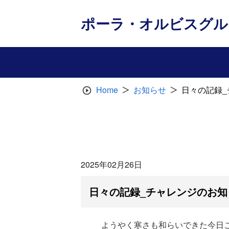
Skip
to
ポーラ・オルビスグル
content
Home
お知らせ
日々の記録
2025年02月26日
日々の記録_チャレンジのお知
ようやく寒さも和らいできた今日