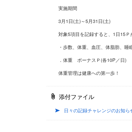
実施期間
3月1日(土)～5月31日(土)
対象5項目を記録すると、1日15
・歩数、体重、血圧、体脂肪、睡眠
．体重 ボーナスＰ(各10P／日)
体重管理は健康への第一歩！
添付ファイル
日々の記録チャレンジのお知ら