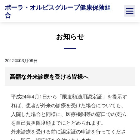
Skip
ポーラ・オルビスグループ健康保険組
to
合
content
お知らせ
2012年03月09日
高額な外来診療を受ける皆様へ
平成24年4月1日から「限度額適用認定証」を提示す
れば、患者が外来の診療を受けた場合についても、
入院した場合と同様に、医療機関等の窓口での支払
を自己負担限度額までにとどめられます。
外来診療を受ける前に認定証の申請を行ってくださ