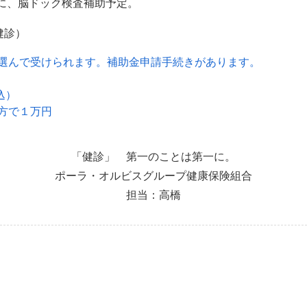
に、脳ドック検査補助予定。
健診）
選んで受けられます。補助金申請手続きがあります。
込）
方で１万円
「健診」 第一のことは第一に。
ポーラ・オルビスグループ健康保険組合
担当：高橋