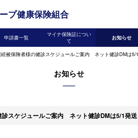
ープ健康保険組合
マイナ保険証につい
申請書一覧
お知らせ
て
続被保険者様の健診スケジュールご案内 ネット健診DMは5/
お知らせ
診スケジュールご案内 ネット健診DMは5/1発送