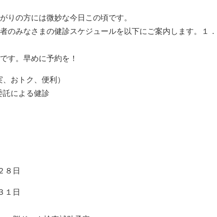
暑がりの方には微妙な今日この頃です。
険者のみなさまの健診スケジュールを以下にご案内します。１
切です。早めに予約を！
実、おトク、便利）
委託による健診
月２８日
月３１日