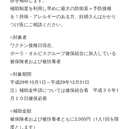
部を補助します。
補助制度を利用し早めに最大の防衛策＝予防接種
を！持病・アレルギーのある方、妊婦さんはかかり
つけ医にご相談ください。
○対象者
ワクチン接種日現在、
ポーラ・オルビスグループ健保組合に加入している
被保険者および被扶養者
○対象期間
平成29年10月1日～平成29年12月31日
注）補助金申請については健保組合着 平成３０年1
月１０日健保必着
○補助金額
被保険者および被扶養者ともに2,000円（1人1回を限
度とします）