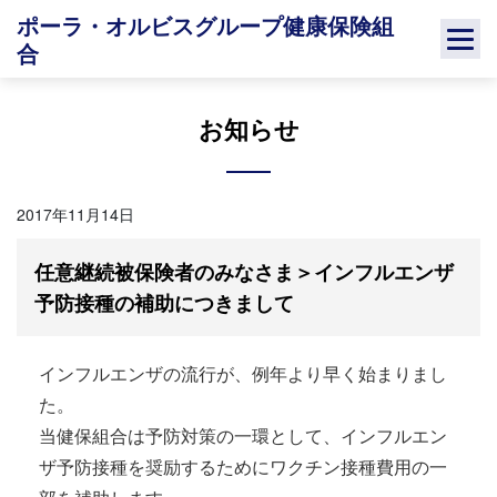
Skip
ポーラ・オルビスグループ健康保険組
to
合
content
お知らせ
2017年11月14日
任意継続被保険者のみなさま＞インフルエンザ
予防接種の補助につきまして
インフルエンザの流行が、例年より早く始まりまし
た。
当健保組合は予防対策の一環として、インフルエン
ザ予防接種を奨励するためにワクチン接種費用の一