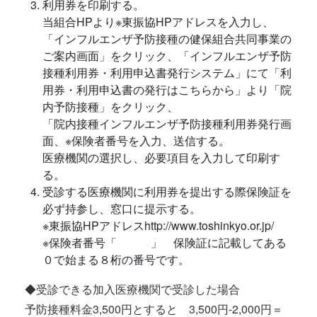
利用券を印刷する。
当組合HPより※東振協HPアドレスを入力し、
「インフルエンザ予防接種の健保組合共同事業の
ご案内画面」をクリック、「インフルエンザ予防
接種利用券・利用申込書発行システム」にて「利
用券・利用申込書の発行はこちらから」より「院
内予防接種」をクリック、
「院内接種インフルエンザ予防接種利用券発行画
面、※保険者番号を入力、送信する。
医療機関の選択し、必要項目を入力して印刷す
る。
受診する医療機関に利用券を提出する際保険証を
必ず持参し、窓口に提示する。
※東振協HPアドレスhttp://www.toshinkyo.or.jp/
※保険者番号「 」 保険証に記載してある
０で始まる８桁の番号です。
◆受診できる加入医療機関で受診した場合
予防接種料金3,500円とすると 3,500円-2,000円＝