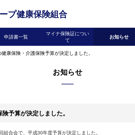
ープ健康保険組合
マイナ保険証につい
申請書一覧
お知らせ
て
度の健康保険・介護保険予算が決定しました。
お知らせ
保険予算が決定しました。
5回組合会で、平成30年度予算が決定しました。