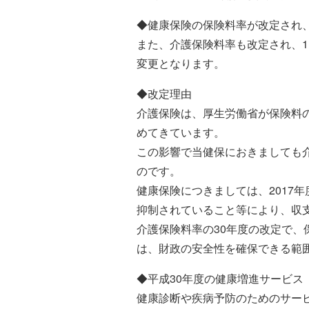
◆健康保険の保険料率が改定され、10.4
また、介護保険料率も改定され、1.24%
変更となります。
◆改定理由
介護保険は、厚生労働省が保険料
めてきています。
この影響で当健保におきましても
のです。
健康保険につきましては、2017年
抑制されていること等により、収
介護保険料率の30年度の改定で
は、財政の安全性を確保できる範
◆平成30年度の健康増進サービス
健康診断や疾病予防のためのサー