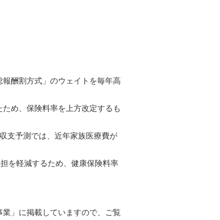
総報酬割方式」のウェイトを毎年高
たため、保険料率を上方改定するも
中期収支予測では、近年家族医療費が
負担を軽減するため、健康保険料率
事業」に掲載していますので、ご覧