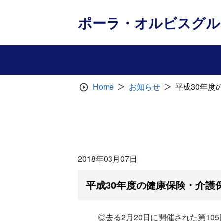
Skip
to
ポーラ・オルビスグル
content
Home
お知らせ
平成30年
2018年03月07日
平成30年度の健康保険・介護
◎去る2月20日に開催された第10