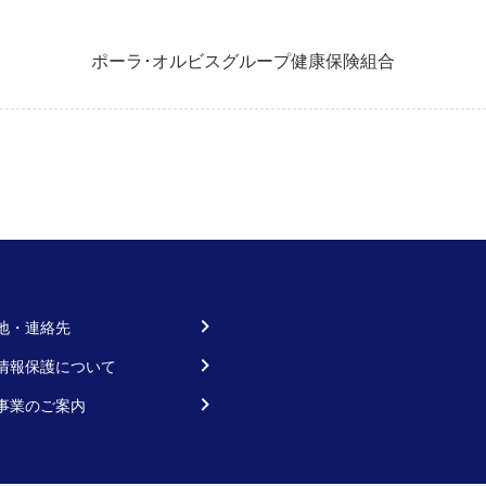
ポーラ･オルビスグループ健康保険組合
地・連絡先
情報保護について
事業のご案内