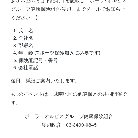
参加希望の方は下記項目を記載し、ポーラ･オルビス
グループ健康保険組合/渡辺 までメールでお知らせ
ください。】
氏 名
会社名
部署名
年 齢(スポーツ保険加入に必要です)
保険証記号・番号
会社電話
後日、詳細ご案内いたします。
※このイベントは、城南地区の他健保との共同開催で
す。
ポーラ・オルビスグループ健康保険組合
渡辺政彦 03-3490-0845