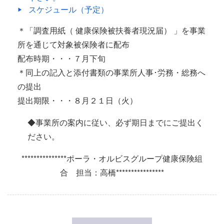
スケジュール（予定）
＊「調査用紙（ 健康保険被扶養者現況届） 」を事業
所を通じて対象被保険者に配布
配布時期・・・７月下旬
＊同上の記入と添付書類の事業所人事･労務・総務へ
の提出
提出期限・・・８月２１日（火）
◆事業所の案内に従い、必ず期日までにご提出く
ださい。
***************ポーラ・オルビスグループ健康保険組
合 担当：高橋****************