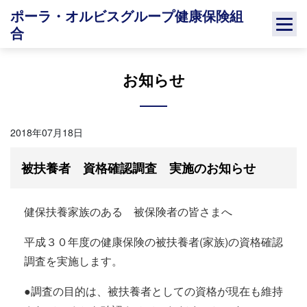
Skip
ポーラ・オルビスグループ健康保険組
to
合
content
お知らせ
2018年07月18日
被扶養者 資格確認調査 実施のお知らせ
健保扶養家族のある 被保険者の皆さまへ
平成３０年度の健康保険の被扶養者(家族)の資格確認
調査を実施します。
●調査の目的は、被扶養者としての資格が現在も維持