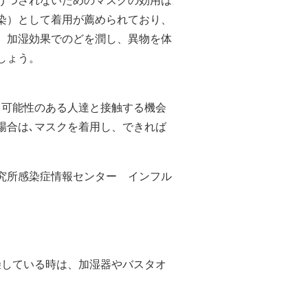
染）として着用が薦められており、
。加湿効果でのどを潤し、異物を体
しょう。
る可能性のある人達と接触する機会
場合は､マスクを着用し、できれば
究所感染症情報センター インフル
燥している時は、加湿器やバスタオ