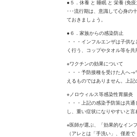
●５．休養 と 睡眠 と 栄養 (免
･･･流行期は、意識して心身の
ておきましょう。
●６．家族からの感染防止
・・・インフルエンザは子供な
く行う、コップやタオル等を共
※ワクチンの効果について
・・・予防接種を受けた人へ→
えるものではありません。上記
※ノロウィルス等感染性胃腸炎
・・・上記の感染予防策は共通
し、重い症状になりやすいと言
※医師が選ぶ、「効果的なイン
（アレとは「手洗い」、僅差で