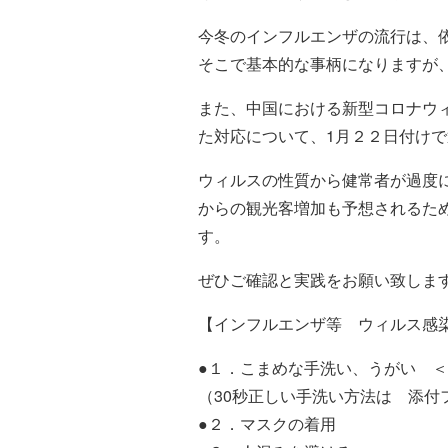
今冬のインフルエンザの流行は、
そこで基本的な事柄になりますが
また、中国における新型コロナウ
た対応について、1月２２日付け
ウィルスの性質から健常者が過度に
からの観光客増加も予想されるた
す。
ぜひご確認と実践をお願い致しま
【インフルエンザ等 ウィルス感
●１．こまめな手洗い、うがい 
（30秒正しい手洗い方法は 添付
●２．マスクの着用