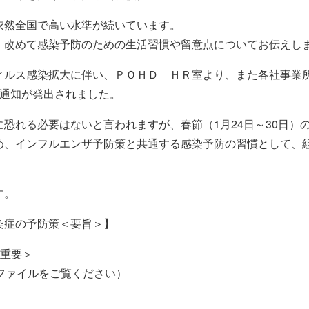
依然全国で高い水準が続いています。
、改めて感染予防のための生活習慣や留意点についてお伝えし
ィルス感染拡大に伴い、ＰＯＨＤ ＨＲ室より、また各社事業
で通知が発出されました。
恐れる必要はないと言われますが、春節（1月24日～30日）
め、インフルエンザ予防策と共通する感染予防の習慣として、
す。
染症の予防策＜要旨＞】
＜重要＞
ファイルをご覧ください）