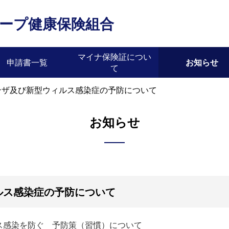
ープ健康保険組合
マイナ保険証につい
申請書一覧
お知らせ
て
ンザ及び新型ウィルス感染症の予防について
お知らせ
ルス感染症の予防について
ス感染を防ぐ 予防策（習慣）について