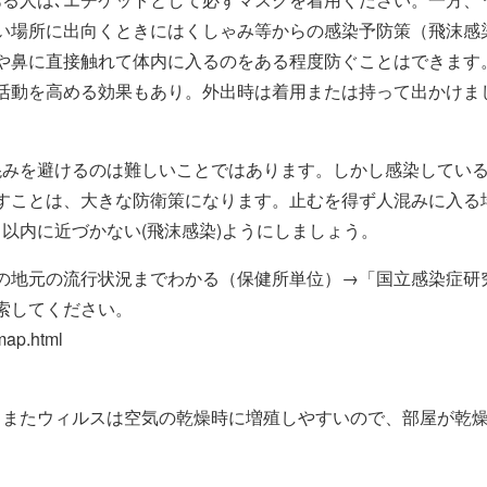
い場所に出向くときにはくしゃみ等からの感染予防策（飛沫感
や鼻に直接触れて体内に入るのをある程度防ぐことはできます
活動を高める効果もあり。外出時は着用または持って出かけま
人混みを避けるのは難しいことではあります。しかし感染してい
すことは、大きな防衛策になります。止むを得ず人混みに入る
以内に近づかない(飛沫感染)ようにしましょう。
の地元の流行状況までわかる（保健所単位）→「国立感染症研
索してください。
-map.html
う。またウィルスは空気の乾燥時に増殖しやすいので、部屋が乾