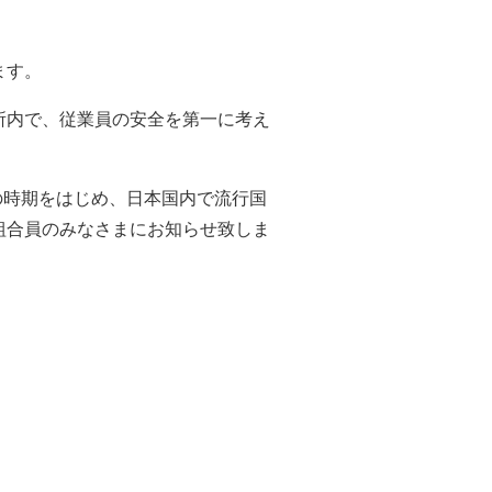
ます。
所内で、従業員の安全を第一に考え
の時期をはじめ、日本国内で流行国
組合員のみなさまにお知らせ致しま