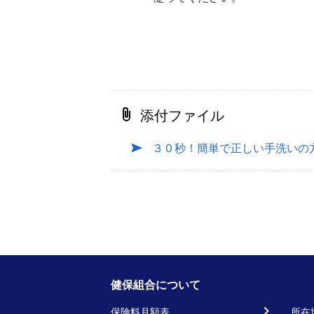
添付ファイル
３０秒！簡単で正しい手洗いの
健保組合について
保険料月額表
所在