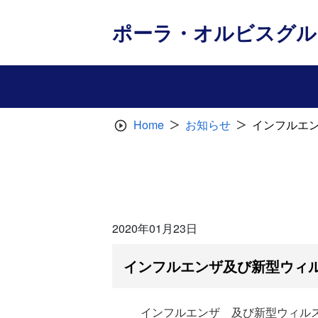
Skip
to
ポーラ・オルビスグル
content
Home
お知らせ
インフルエ
2020年01月23日
インフルエンザ及び新型ウィ
インフルエンザ 及び新型ウィル