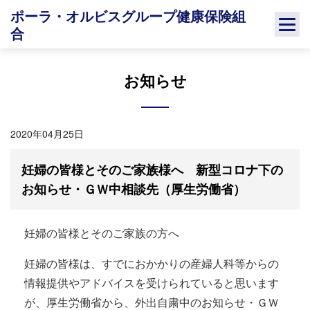
Skip
ポーラ・オルビスグループ健康保険組
to
合
content
お知らせ
2020年04月25日
妊婦の皆様とそのご家族様へ 新型コロナ下の
お知らせ・ＧＷ中相談先（厚生労働省）
妊婦の皆様とそのご家族の方へ
妊婦の皆様は、すでにおかかりの産婦人科等からの
情報提供やアドバイスを受けられていると思います
が、厚生労働省から、外出自粛中のお知らせ・ＧＷ