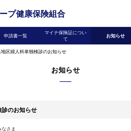
ープ健康保険組合
マイナ保険証につい
申請書一覧
お知らせ
て
浜地区婦人科単独検診のお知らせ
お知らせ
検診のお知らせ
みなさま