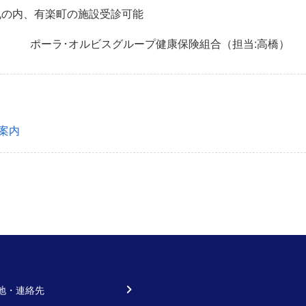
丸の内、有楽町の施設受診可能
ポーラ･オルビスグループ健康保険組合（担当:高橋）
ご案内
地・連絡先