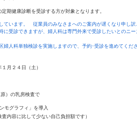
の定期健康診断を受診する方が対象となります。
しています。 従業員のみなさまへのご案内が遅くなり申し訳
時に受診できますが、婦人科は専門外来で受診したいとのニー
区婦人科単独検診を実施しますので、予約･受診を進めてくだ
年１月２４日（土）
葉原）の乳房検査で
ンモグラフィ」を導入
・検査内容に比して少ない自己負担額です）