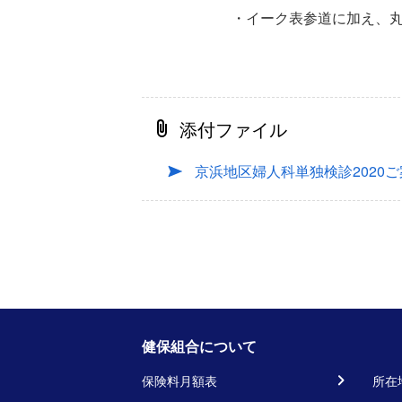
・イーク表参道に加え、
添付ファイル
京浜地区婦人科単独検診2020
健保組合について
保険料月額表
所在