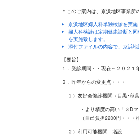
＊このご案内は、京浜地区事業所
京浜地区婦人科単独検診を実施
婦人科検診は定期健康診断と同
を実施致します。
添付ファイルの内容で、京浜地
【要旨】
１．受診期間・・現在～２０２１
２．昨年からの変更点・・・
１）友好会健診機関（目黒･秋
・より精度の高い「３Dマ
（自己負担2200円・・
２）利用可能機関 増設