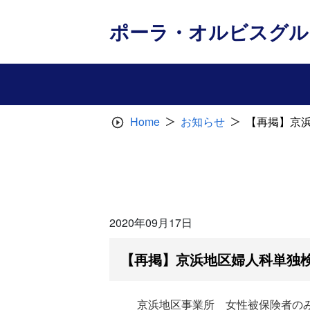
Skip
to
ポーラ・オルビスグル
content
Home
お知らせ
【再掲】京
2020年09月17日
【再掲】京浜地区婦人科単独
京浜地区事業所 女性被保険者の