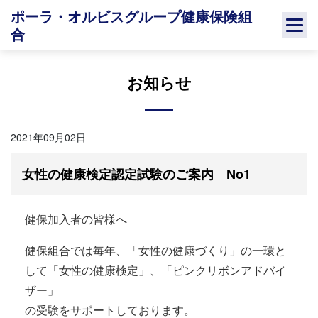
Skip
ポーラ・オルビスグループ健康保険組
to
合
content
お知らせ
2021年09月02日
女性の健康検定認定試験のご案内 No1
健保加入者の皆様へ
健保組合では毎年、「女性の健康づくり」の一環と
して「女性の健康検定」、「ピンクリボンアドバイ
ザー」
の受験をサポートしております。