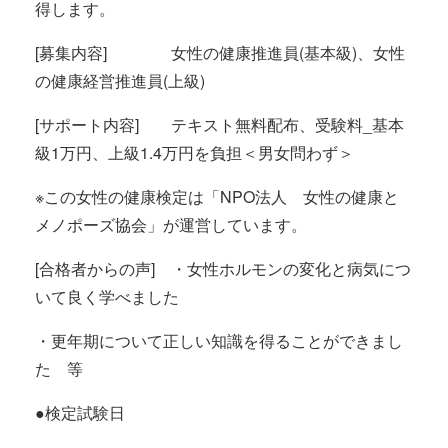
得します。
[募集内容] 女性の健康推進員(基本級)、女性
の健康経営推進員(上級)
[サポート内容] テキスト無料配布、受験料_基本
級1万円、上級1.4万円を負担＜男女問わず＞
※この女性の健康検定は「NPO法人 女性の健康と
メノポーズ協会」が運営しています。
[合格者からの声] ・女性ホルモンの変化と病気につ
いて良く学べました
・更年期について正しい知識を得ることができまし
た 等
●検定試験日