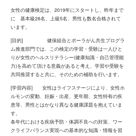
女性の健康検定は、2019年にスタートし、昨年まで
に 基本級28名、上級5名、男性も数名合格されて
います。
[目的] 健保組合とポーラがん共生プログラ
ム推進部門では、この検定の学習・受験は一人ひと
りが女性のヘルスリテラシー(健康知識・自己管理能
力)を高めて頂ける意義があると考え、学習や受験を
共同推奨すると共に、そのための補助を行います。
[学習内容] 女性はライフステージにより、女性ホ
ルモンの変動、妊娠・出産、更年期、女性特有の疾
患等、男性とはかなり異なる健康課題を抱えていま
す。
各年代における疾病予防・体調不良への対策、ワー
クライフバランス実現への基本的な知識・情報を習