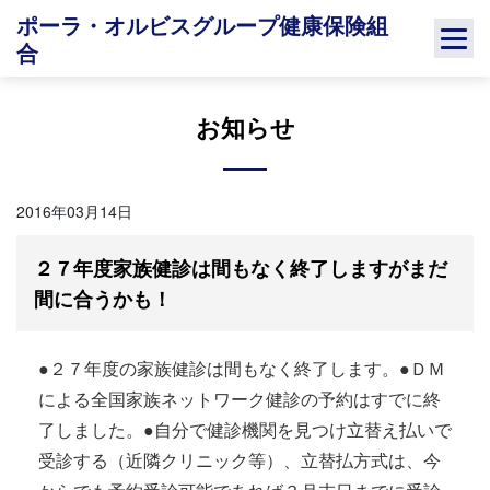
Skip
ポーラ・オルビスグループ健康保険組
to
合
content
お知らせ
2016年03月14日
２７年度家族健診は間もなく終了しますがまだ
間に合うかも！
●２７年度の家族健診は間もなく終了します。●ＤＭ
による全国家族ネットワーク健診の予約はすでに終
了しました。●自分で健診機関を見つけ立替え払いで
受診する（近隣クリニック等）、立替払方式は、今