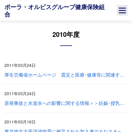
Skip
ポーラ・オルビスグループ健康保険組
to
合
content
2010年度
2011年03月24日
厚生労働省ホームページ 震災と医療･健康等に関連する情報
2011年03月24日
原発事故と水道水への影響に関する情報＞＞妊娠･授乳中女性の方へ
2011年03月16日
東北地方太平洋沖地震に被災された加入者のみなさまへ