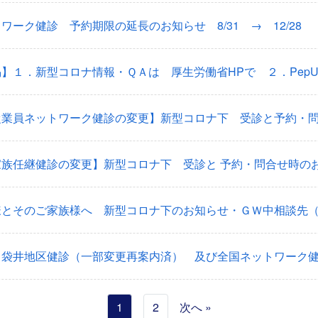
ワーク健診 予約期限の延長のお知らせ 8/31 → 12/28
従業員ネットワーク健診の変更】新型コロナ下 受診と予約・
家族任継健診の変更】新型コロナ下 受診と 予約・問合せ時の
様とそのご家族様へ 新型コロナ下のお知らせ・ＧＷ中相談先
・袋井地区健診（一部変更再案内済） 及び全国ネットワーク
1
2
次へ »