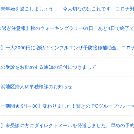
き過ぎ注意報】秋のウォーキングラリー61日 あと4日で終了
への受診をお勧めする通知の送付につきまして
京浜地区婦人科単独検診のお知らせ
診】未受診の方にダイレクトメールを発送しました。早めの予