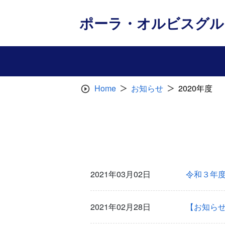
Skip
to
ポーラ・オルビスグル
content
Home
お知らせ
2020年度
2021年03月02日
令和３年
2021年02月28日
【お知ら