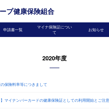
ープ健康保険組合
マイナ保険証につい
申請書一覧
お知らせ
て
2020年度
度の保険料率等につきまして
せ】マイナンバーカードの健康保険証としての利用開始とご注